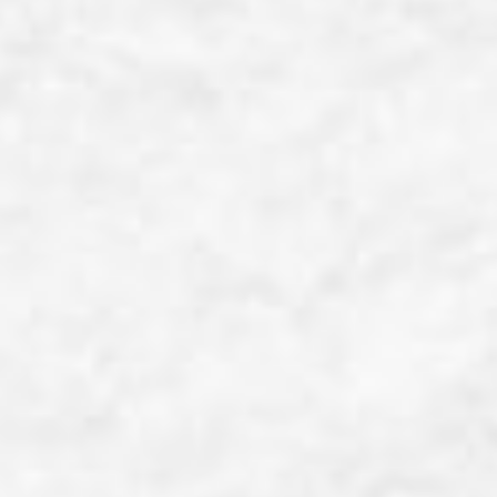
【「人間AI」と「人間」、募集中！】
難しい作業はありません。
プロンプトにこたえるだけの簡単な作業です。
（プロンプトを打ちたい「人間」も歓迎です！）
第6回 中高生アントレプレナーシップ研修
開催日時
2026年8月22日(土) 13:00~15:30
開催場所
LOAM HALL