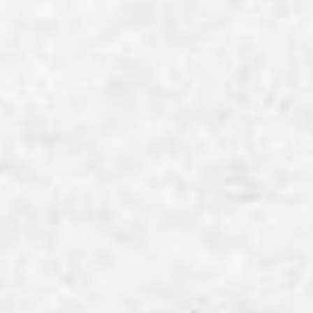
「中高生アントレプレナーシップ研修」は、中高生が「自分・仲間・
未来を知る」をテーマに、経済や仕事について楽しく学ぶワークシ
ョップです。大学生や優良企業と交流しながら、カードゲームで経
済が動く仕組みを体験していただきます。また、「これからの時代と
仕事」「未来をつくるアイデアを考えよう」といったプログラムを通
して、多様な価値観や社会課題にふれ、自分で動き出すきっかけを
つくっていただきます。