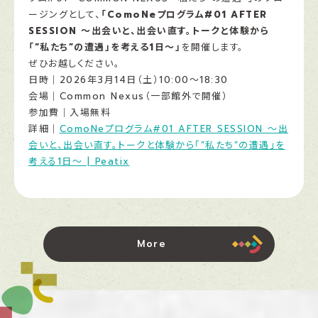
ージングとして、
「ComoNeプログラム#01 AFTER
SESSION 〜出会いと、出会い直す。トークと体験から
「“私たち”の遭遇」を考える1日〜」
を開催します。
ぜひお越しください。
日時｜2026年3月14日（土）10:00〜18:30
会場｜Common Nexus（一部館外で開催）
参加費｜入場無料
詳細｜
ComoNeプログラム#01 AFTER SESSION 〜出
会いと、出会い直す。トークと体験から「“私たち”の遭遇」を
考える1日〜 | Peatix
More