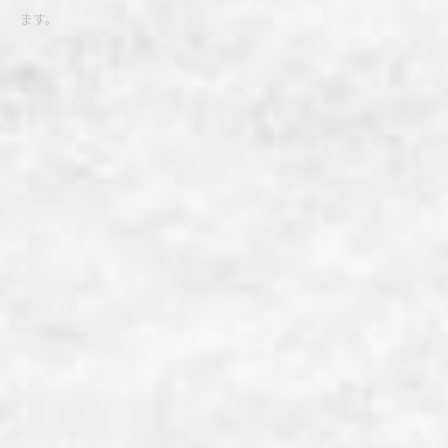
人間AIだけど、質問ある？
開催日時
2026年8月19日(水) 13:00~17:00
開催場所
KOAGARI
「人間AIだけど、質問ある？」ChatGPTの中身、「人間」をやる。
来場者がスマートフォンから入力したプロンプトを
人間の身体・言葉・絵・音楽などを使って解釈し、応答します。