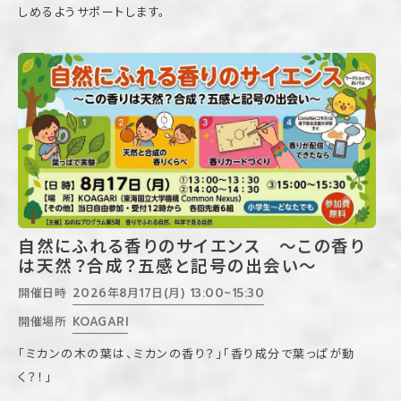
しめるようサポートします。
自然にふれる香りのサイエンス 〜この香り
は天然？合成？五感と記号の出会い〜
開催日時
2026年8月17日(月) 13:00~15:30
開催場所
KOAGARI
「ミカンの木の葉は、ミカンの香り？」「香り成分で葉っぱが動
く？！」