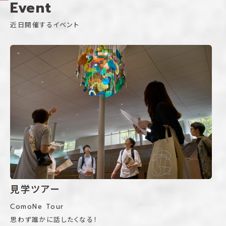
Event
近日開催するイベント
見学ツアー
ComoNe Tour
思わず誰かに話したくなる！