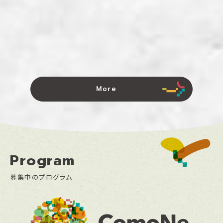
このワークショップでは、ComoNeの館内を歩きながら「ちょっと
気になる」「ちょっとおもしろい」と感じる音を探し、その音を言葉
や線、形などで自由に表現した「サウンドマップ」を描きます。身の
回りの音に意識を向けてみて、それぞれの感じ方や表現の仕方に
ついて一緒に考えてみましょう。
More
Program
募集中のプログラム