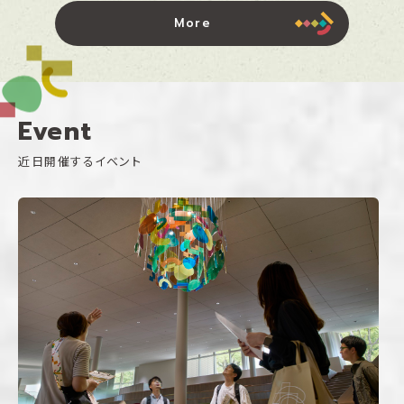
More
Event
近日開催するイベント