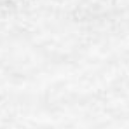
「人間AIだけど、質問ある？」ChatGPTの中身、「人間」をやる。
来場者がスマートフォンから入力したプロンプトを
人間の身体・言葉・絵・音楽などを使って解釈し、応答します。
【「人間AI」と「人間」、募集中！】
難しい作業はありません。
プロンプトにこたえるだけの簡単な作業です。
（プロンプトを打ちたい「人間」も歓迎です！）