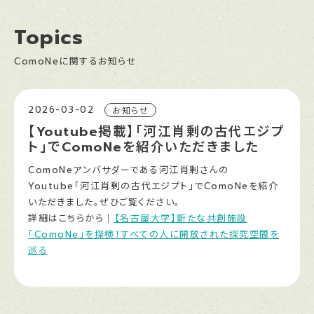
Topics
ComoNeに関するお知らせ
2026-03-02
お知らせ
【Youtube掲載】「河江肖剰の古代エジプ
ト」でComoNeを紹介いただきました
ComoNeアンバサダーである河江肖剰さんの
Youtube「河江肖剰の古代エジプト」でComoNeを紹介
いただきました。ぜひご覧ください。
詳細はこちらから｜
【名古屋大学】新たな共創施設
「ComoNe」を探検！すべての人に開放された探究空間を
巡る