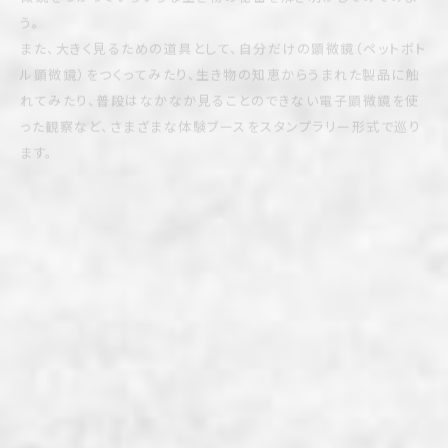
また、大きく見るための道具として、自分だけの顕微鏡（ペットボト
ル顕微鏡）をつくってみたり、生き物の知恵からうまれた製品に触
れてみたり、普段はなかなか見ることのできない電子顕微鏡を使
った観察など、さまざまな体験ブースをスタンプラリー形式で巡り
ます。
人間AIだけど、質問ある？
開催日時
2026年8月19日(水) 13:00~17:00
開催場所
KOAGARI