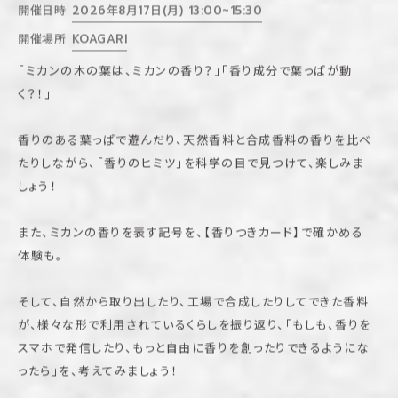
開催日時
2026年8月17日(月) 13:00~15:30
開催場所
KOAGARI
「ミカンの木の葉は、ミカンの香り？」「香り成分で葉っぱが動
く？！」
香りのある葉っぱで遊んだり、天然香料と合成香料の香りを比べ
たりしながら、「香りのヒミツ」を科学の目で見つけて、楽しみま
しょう！
また、ミカンの香りを表す記号を、【香りつきカード】で確かめる
体験も。
そして、自然から取り出したり、工場で合成したりしてできた香料
が、様々な形で利用されているくらしを振り返り、「もしも、香りを
スマホで発信したり、もっと自由に香りを創ったりできるようにな
ったら」を、考えてみましょう！