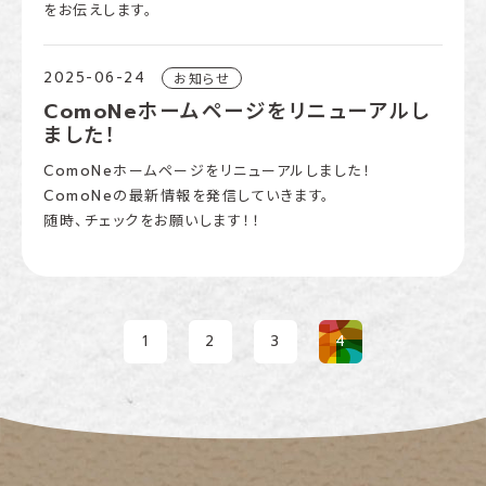
をお伝えします。
2025-06-24
お知らせ
ComoNeホームページをリニューアルし
ました！
ComoNeホームページをリニューアルしました！
ComoNeの最新情報を発信していきます。
随時、チェックをお願いします！！
1
2
3
4