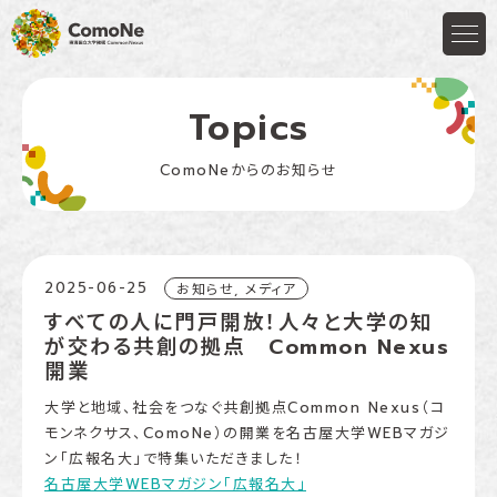
Topics
ComoNeからのお知らせ
2025-06-25
お知らせ, メディア
すべての人に門戸開放！人々と大学の知
が交わる共創の拠点 Common Nexus
開業
大学と地域、社会をつなぐ共創拠点Common Nexus（コ
モンネクサス、ComoNe）の開業を名古屋大学WEBマガジ
ン「広報名大」で特集いただきました！
名古屋大学WEBマガジン「広報名大」